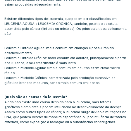
sejam produzidas adequadamente.
Existem diferentes tipos de leucemia, que podem ser classificados em
LEUCEMIA AGUDA e LEUCEMIA CRÔNICA, também, pelo tipo de célula
acometida pelo câncer (linfoide ou mieloide). Os principais tipos de leucemia
são:
Leucemia Linfoide Aguda: mais comum em crianças e possui rápido
desenvolvimento;
Leucemia Linfoide Crônica: mais comum em adultos, principalmente a partir
dos 50 anos, e seu crescimento é mais lento;
Leucemia Mieloide Aguda: é mais comum em adultos e tem crescimento
rápido;
Leucemia Mieloide Crônica: caracterizada pela produção excessiva de
glóbulos brancos maduros, sendo mais comum em idosos.
Quais são as causas da leucemia?
Ainda não existe uma causa definida para a leucemia, mas fatores
genéticos e ambientais podem influenciar no desenvolvimento da doença.
Assim como outros tipos de câncer, a leucemia surge devido a mutações no
DNA, que podem ocorrer de maneira espontânea ou por influência de fatores
externos, como exposição à radiação ou a substâncias cancerígenas.