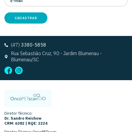
CADASTRAR
(47)
3380-5858
Rua Sebastião Cruz, 90 - Jardim Blumenau -
Blumenau/SC
Diretor Técnico:
Dr. Sandro Reichow
CRM: 6382 | RQE: 2224
Diretor Técnico OncoPETscan: