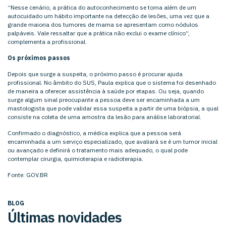
“Nesse cenário, a prática do autoconhecimento se torna além de um
autocuidado um hábito importante na detecção de lesões, uma vez que a
grande maioria dos tumores de mama se apresentam como nódulos
palpáveis. Vale ressaltar que a prática não exclui o exame clínico”,
complementa a profissional.
Os próximos passos
Depois que surge a suspeita, o próximo passo é procurar ajuda
profissional. No âmbito do SUS, Paula explica que o sistema foi desenhado
de maneira a oferecer assistência à saúde por etapas. Ou seja, quando
surge algum sinal preocupante a pessoa deve ser encaminhada a um
mastologista que pode validar essa suspeita a partir de uma biópsia, a qual
consiste na coleta de uma amostra da lesão para análise laboratorial.
Confirmado o diagnóstico, a médica explica que a pessoa será
encaminhada a um serviço especializado, que avaliará se é um tumor inicial
ou avançado e definirá o tratamento mais adequado, o qual pode
contemplar cirurgia, quimioterapia e radioterapia.
Fonte: GOV.BR
BLOG
Últimas novidades