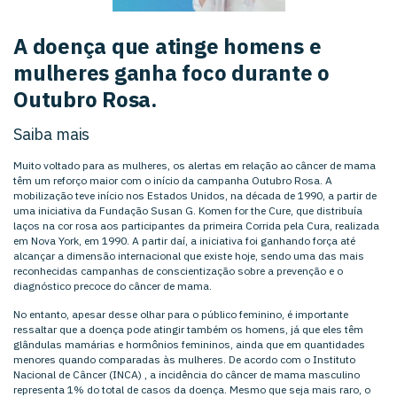
A doença que atinge homens e
mulheres ganha foco durante o
Outubro Rosa.
Saiba mais
Muito voltado para as mulheres, os alertas em relação ao câncer de mama
têm um reforço maior com o início da campanha Outubro Rosa. A
mobilização teve início nos Estados Unidos, na década de 1990, a partir de
uma iniciativa da Fundação Susan G. Komen for the Cure, que distribuía
laços na cor rosa aos participantes da primeira Corrida pela Cura, realizada
em Nova York, em 1990. A partir daí, a iniciativa foi ganhando força até
alcançar a dimensão internacional que existe hoje, sendo uma das mais
reconhecidas campanhas de conscientização sobre a prevenção e o
diagnóstico precoce do câncer de mama.
No entanto, apesar desse olhar para o público feminino, é importante
ressaltar que a doença pode atingir também os homens, já que eles têm
glândulas mamárias e hormônios femininos, ainda que em quantidades
menores quando comparadas às mulheres. De acordo com o
Instituto
Nacional de Câncer (INCA)
, a incidência do câncer de mama masculino
representa 1% do total de casos da doença. Mesmo que seja mais raro, o