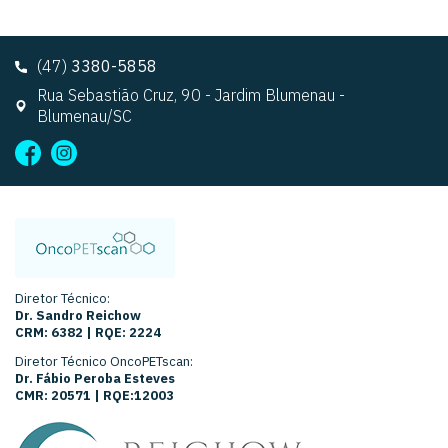
(47)
3380-5858
Rua Sebastião Cruz, 90 - Jardim Blumenau -
Blumenau/SC
Diretor Técnico:
Dr. Sandro Reichow
CRM: 6382 | RQE: 2224
Diretor Técnico OncoPETscan:
Dr. Fábio Peroba Esteves
CMR: 20571 | RQE:12003