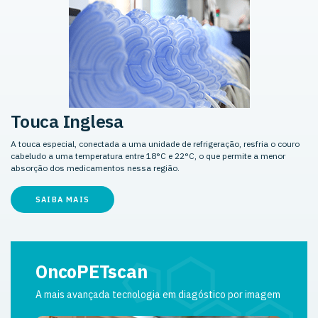
Touca Inglesa
A touca especial, conectada a uma unidade de refrigeração, resfria o couro
cabeludo a uma temperatura entre 18°C e 22°C, o que permite a menor
absorção dos medicamentos nessa região.
SAIBA MAIS
OncoPETscan
A mais avançada tecnologia em diagóstico por imagem