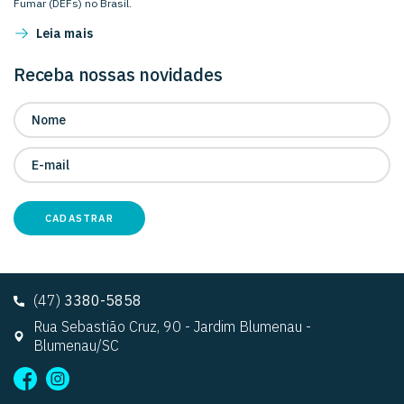
Fumar (DEFs) no Brasil.
Leia mais
Receba nossas novidades
CADASTRAR
(47)
3380-5858
Rua Sebastião Cruz, 90 - Jardim Blumenau -
Blumenau/SC