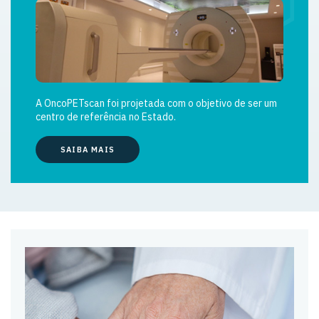
A OncoPETscan foi projetada com o objetivo de ser um
centro de referência no Estado.
SAIBA MAIS